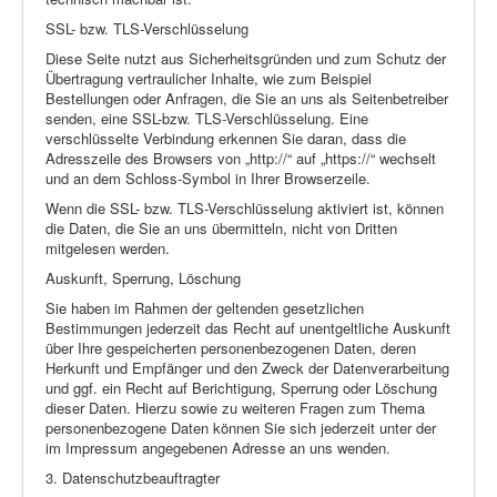
SSL- bzw. TLS-Verschlüsselung
Diese Seite nutzt aus Sicherheitsgründen und zum Schutz der
Übertragung vertraulicher Inhalte, wie zum Beispiel
Bestellungen oder Anfragen, die Sie an uns als Seitenbetreiber
senden, eine SSL-bzw. TLS-Verschlüsselung. Eine
verschlüsselte Verbindung erkennen Sie daran, dass die
Adresszeile des Browsers von „http://“ auf „https://“ wechselt
und an dem Schloss-Symbol in Ihrer Browserzeile.
Wenn die SSL- bzw. TLS-Verschlüsselung aktiviert ist, können
die Daten, die Sie an uns übermitteln, nicht von Dritten
mitgelesen werden.
Auskunft, Sperrung, Löschung
Sie haben im Rahmen der geltenden gesetzlichen
Bestimmungen jederzeit das Recht auf unentgeltliche Auskunft
über Ihre gespeicherten personenbezogenen Daten, deren
Herkunft und Empfänger und den Zweck der Datenverarbeitung
und ggf. ein Recht auf Berichtigung, Sperrung oder Löschung
dieser Daten. Hierzu sowie zu weiteren Fragen zum Thema
personenbezogene Daten können Sie sich jederzeit unter der
im Impressum angegebenen Adresse an uns wenden.
3. Datenschutzbeauftragter