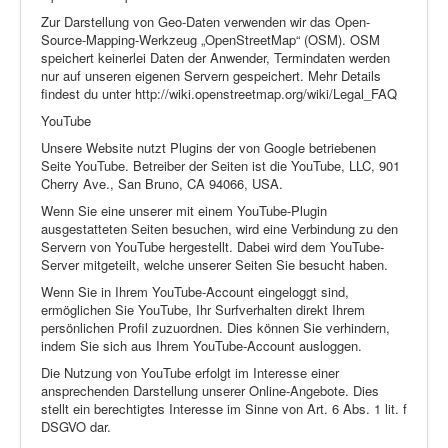
Zur Darstellung von Geo-Daten verwenden wir das Open-
Source-Mapping-Werkzeug „OpenStreetMap“ (OSM). OSM
speichert keinerlei Daten der Anwender, Termindaten werden
nur auf unseren eigenen Servern gespeichert. Mehr Details
findest du unter http://wiki.openstreetmap.org/wiki/Legal_FAQ
YouTube
Unsere Website nutzt Plugins der von Google betriebenen
Seite YouTube. Betreiber der Seiten ist die YouTube, LLC, 901
Cherry Ave., San Bruno, CA 94066, USA.
Wenn Sie eine unserer mit einem YouTube-Plugin
ausgestatteten Seiten besuchen, wird eine Verbindung zu den
Servern von YouTube hergestellt. Dabei wird dem YouTube-
Server mitgeteilt, welche unserer Seiten Sie besucht haben.
Wenn Sie in Ihrem YouTube-Account eingeloggt sind,
ermöglichen Sie YouTube, Ihr Surfverhalten direkt Ihrem
persönlichen Profil zuzuordnen. Dies können Sie verhindern,
indem Sie sich aus Ihrem YouTube-Account ausloggen.
Die Nutzung von YouTube erfolgt im Interesse einer
ansprechenden Darstellung unserer Online-Angebote. Dies
stellt ein berechtigtes Interesse im Sinne von Art. 6 Abs. 1 lit. f
DSGVO dar.