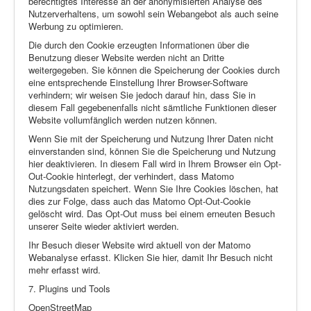
berechtigtes Interesse an der anonymisierten Analyse des
Nutzerverhaltens, um sowohl sein Webangebot als auch seine
Werbung zu optimieren.
Die durch den Cookie erzeugten Informationen über die
Benutzung dieser Website werden nicht an Dritte
weitergegeben. Sie können die Speicherung der Cookies durch
eine entsprechende Einstellung Ihrer Browser-Software
verhindern; wir weisen Sie jedoch darauf hin, dass Sie in
diesem Fall gegebenenfalls nicht sämtliche Funktionen dieser
Website vollumfänglich werden nutzen können.
Wenn Sie mit der Speicherung und Nutzung Ihrer Daten nicht
einverstanden sind, können Sie die Speicherung und Nutzung
hier deaktivieren. In diesem Fall wird in Ihrem Browser ein Opt-
Out-Cookie hinterlegt, der verhindert, dass Matomo
Nutzungsdaten speichert. Wenn Sie Ihre Cookies löschen, hat
dies zur Folge, dass auch das Matomo Opt-Out-Cookie
gelöscht wird. Das Opt-Out muss bei einem erneuten Besuch
unserer Seite wieder aktiviert werden.
Ihr Besuch dieser Website wird aktuell von der Matomo
Webanalyse erfasst. Klicken Sie hier, damit Ihr Besuch nicht
mehr erfasst wird.
7. Plugins und Tools
OpenStreetMap