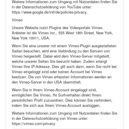
Weitere Informationen zum Umgang mit Nutzerdaten finden Sie
in der Datenschutzerklärung von YouTube unter:
https://www.google.de/intl/de/policies/privacy.
Vimeo
Unsere Website nutzt Plugins des Videoportals Vimeo.
Anbieter ist die Vimeo Inc., 555 West 18th Street, New York,
New York 10011, USA.
Wenn Sie eine unserer mit einem Vimeo-Plugin ausgestatteten
Seiten besuchen, wird eine Verbindung zu den Servern von
Vimeo hergestellt. Dabei wird dem Vimeo-Server mitgeteilt,
welche unserer Seiten Sie besucht haben. Zudem erlangt
Vimeo Ihre IP-Adresse. Dies gilt auch dann, wenn Sie nicht bei
Vimeo eingeloggt sind oder keinen Account bei Vimeo
besitzen. Die von Vimeo erfassten Informationen werden an
den Vimeo-Server in den USA übermittelt.
Wenn Sie in Ihrem Vimeo-Account eingeloggt sind,
ermöglichen Sie Vimeo, Ihr Surfverhalten direkt Ihrem
persönlichen Profil zuzuordnen. Dies können Sie verhindern,
indem Sie sich aus Ihrem Vimeo-Account ausloggen.
Weitere Informationen zum Umgang mit Nutzerdaten finden Sie
in der Datenschutzerklärung von Vimeo unter:
https://vimeo.com/privacy.