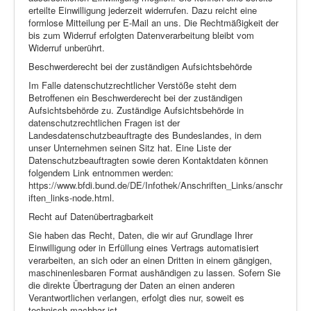
erteilte Einwilligung jederzeit widerrufen. Dazu reicht eine
formlose Mitteilung per E-Mail an uns. Die Rechtmäßigkeit der
bis zum Widerruf erfolgten Datenverarbeitung bleibt vom
Widerruf unberührt.
Beschwerderecht bei der zuständigen Aufsichtsbehörde
Im Falle datenschutzrechtlicher Verstöße steht dem
Betroffenen ein Beschwerderecht bei der zuständigen
Aufsichtsbehörde zu. Zuständige Aufsichtsbehörde in
datenschutzrechtlichen Fragen ist der
Landesdatenschutzbeauftragte des Bundeslandes, in dem
unser Unternehmen seinen Sitz hat. Eine Liste der
Datenschutzbeauftragten sowie deren Kontaktdaten können
folgendem Link entnommen werden:
https://www.bfdi.bund.de/DE/Infothek/Anschriften_Links/anschr
iften_links-node.html.
Recht auf Datenübertragbarkeit
Sie haben das Recht, Daten, die wir auf Grundlage Ihrer
Einwilligung oder in Erfüllung eines Vertrags automatisiert
verarbeiten, an sich oder an einen Dritten in einem gängigen,
maschinenlesbaren Format aushändigen zu lassen. Sofern Sie
die direkte Übertragung der Daten an einen anderen
Verantwortlichen verlangen, erfolgt dies nur, soweit es
technisch machbar ist.