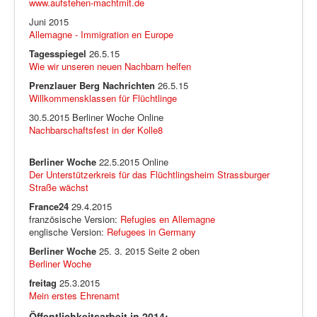
www.aufstehen-machtmit.de
Juni 2015
Allemagne - Immigration en Europe
Tagesspiegel
26.5.15
Wie wir unseren neuen Nachbarn helfen
Prenzlauer Berg Nachrichten
26.5.15
Willkommensklassen für Flüchtlinge
30.5.2015 Berliner Woche Online
Nachbarschaftsfest in der Kolle8
Berliner Woche
22.5.2015 Online
Der Unterstützerkreis für das Flüchtlingsheim Strassburger
Straße wächst
France24
29.4.2015
französische Version:
Refugies en Allemagne
englische Version:
Refugees in Germany
Berliner Woche
25. 3. 2015 Seite 2 oben
Berliner Woche
freitag
25.3.2015
Mein erstes Ehrenamt
Öffentlichkeitsarbeit in 2014: