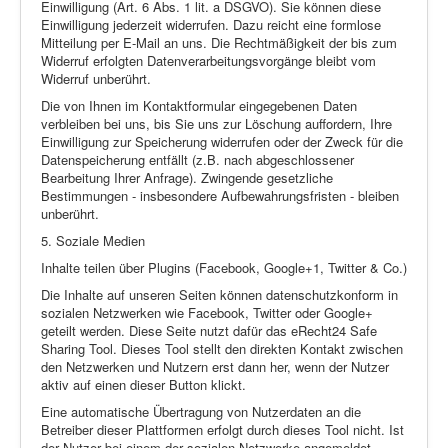
Einwilligung (Art. 6 Abs. 1 lit. a DSGVO). Sie können diese
Einwilligung jederzeit widerrufen. Dazu reicht eine formlose
Mitteilung per E-Mail an uns. Die Rechtmäßigkeit der bis zum
Widerruf erfolgten Datenverarbeitungsvorgänge bleibt vom
Widerruf unberührt.
Die von Ihnen im Kontaktformular eingegebenen Daten
verbleiben bei uns, bis Sie uns zur Löschung auffordern, Ihre
Einwilligung zur Speicherung widerrufen oder der Zweck für die
Datenspeicherung entfällt (z.B. nach abgeschlossener
Bearbeitung Ihrer Anfrage). Zwingende gesetzliche
Bestimmungen - insbesondere Aufbewahrungsfristen - bleiben
unberührt.
5. Soziale Medien
Inhalte teilen über Plugins (Facebook, Google+1, Twitter & Co.)
Die Inhalte auf unseren Seiten können datenschutzkonform in
sozialen Netzwerken wie Facebook, Twitter oder Google+
geteilt werden. Diese Seite nutzt dafür das eRecht24 Safe
Sharing Tool. Dieses Tool stellt den direkten Kontakt zwischen
den Netzwerken und Nutzern erst dann her, wenn der Nutzer
aktiv auf einen dieser Button klickt.
Eine automatische Übertragung von Nutzerdaten an die
Betreiber dieser Plattformen erfolgt durch dieses Tool nicht. Ist
der Nutzer bei einem der sozialen Netzwerke angemeldet,