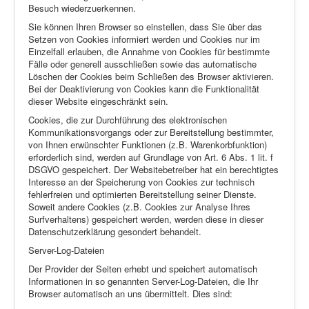
Besuch wiederzuerkennen.
Sie können Ihren Browser so einstellen, dass Sie über das
Setzen von Cookies informiert werden und Cookies nur im
Einzelfall erlauben, die Annahme von Cookies für bestimmte
Fälle oder generell ausschließen sowie das automatische
Löschen der Cookies beim Schließen des Browser aktivieren.
Bei der Deaktivierung von Cookies kann die Funktionalität
dieser Website eingeschränkt sein.
Cookies, die zur Durchführung des elektronischen
Kommunikationsvorgangs oder zur Bereitstellung bestimmter,
von Ihnen erwünschter Funktionen (z.B. Warenkorbfunktion)
erforderlich sind, werden auf Grundlage von Art. 6 Abs. 1 lit. f
DSGVO gespeichert. Der Websitebetreiber hat ein berechtigtes
Interesse an der Speicherung von Cookies zur technisch
fehlerfreien und optimierten Bereitstellung seiner Dienste.
Soweit andere Cookies (z.B. Cookies zur Analyse Ihres
Surfverhaltens) gespeichert werden, werden diese in dieser
Datenschutzerklärung gesondert behandelt.
Server-Log-Dateien
Der Provider der Seiten erhebt und speichert automatisch
Informationen in so genannten Server-Log-Dateien, die Ihr
Browser automatisch an uns übermittelt. Dies sind: