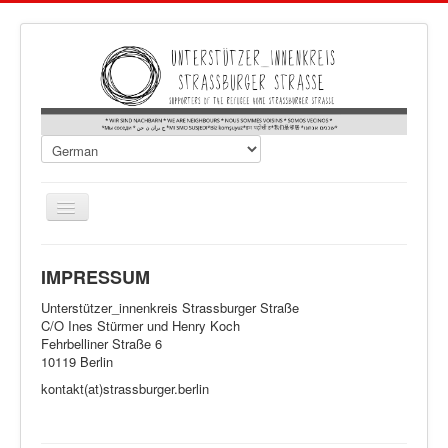
Navigation
an/aus
IMPRESSUM
Unterstützer_innenkreis Strassburger Straße
C/O Ines Stürmer und Henry Koch
Fehrbelliner Straße 6
10119 Berlin
kontakt(at)strassburger.berlin