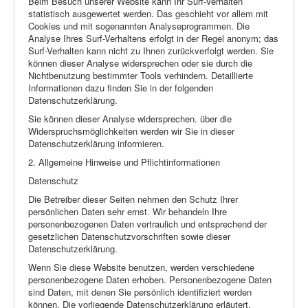
Beim Besuch unserer Website kann Ihr Surf-Verhalten
statistisch ausgewertet werden. Das geschieht vor allem mit
Cookies und mit sogenannten Analyseprogrammen. Die
Analyse Ihres Surf-Verhaltens erfolgt in der Regel anonym; das
Surf-Verhalten kann nicht zu Ihnen zurückverfolgt werden. Sie
können dieser Analyse widersprechen oder sie durch die
Nichtbenutzung bestimmter Tools verhindern. Detaillierte
Informationen dazu finden Sie in der folgenden
Datenschutzerklärung.
Sie können dieser Analyse widersprechen. über die
Widerspruchsmöglichkeiten werden wir Sie in dieser
Datenschutzerklärung informieren.
2. Allgemeine Hinweise und Pflichtinformationen
Datenschutz
Die Betreiber dieser Seiten nehmen den Schutz Ihrer
persönlichen Daten sehr ernst. Wir behandeln Ihre
personenbezogenen Daten vertraulich und entsprechend der
gesetzlichen Datenschutzvorschriften sowie dieser
Datenschutzerklärung.
Wenn Sie diese Website benutzen, werden verschiedene
personenbezogene Daten erhoben. Personenbezogene Daten
sind Daten, mit denen Sie persönlich identifiziert werden
können. Die vorliegende Datenschutzerklärung erläutert,