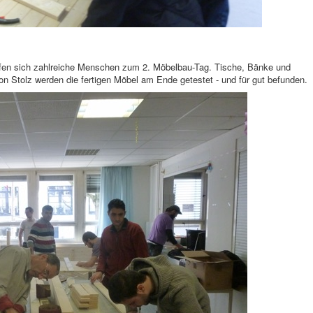
rafen sich zahlreiche Menschen zum 2. Möbelbau-Tag. Tische, Bänke und
ion Stolz werden die fertigen Möbel am Ende getestet - und für gut befunden.