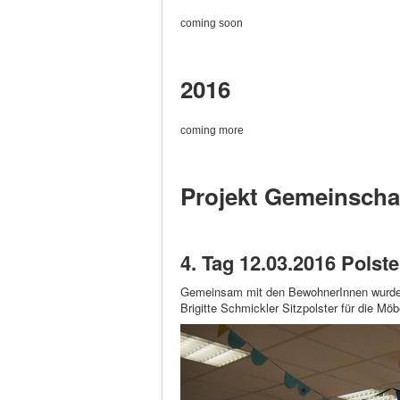
coming soon
2016
coming more
Projekt Gemeinscha
4. Tag 12.03.2016 Polst
Gemeinsam mit den BewohnerInnen wurden 
Brigitte Schmickler Sitzpolster für die Möbe