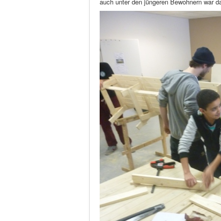
auch unter den jüngeren Bewohnern war da